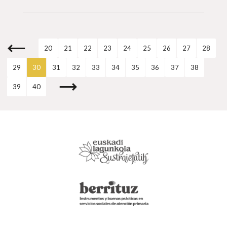
20
21
22
23
24
25
26
27
28
29
30
31
32
33
34
35
36
37
38
39
40