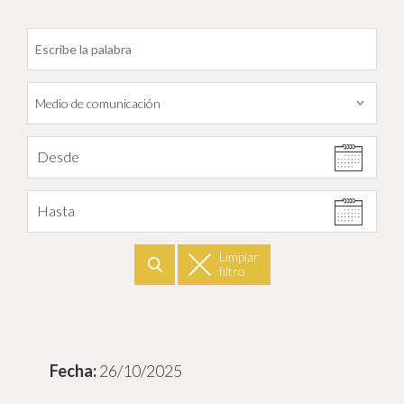
Filtrar por fecha
Desde
Hasta
Limpiar
filtro
Buscar
26/10/2025