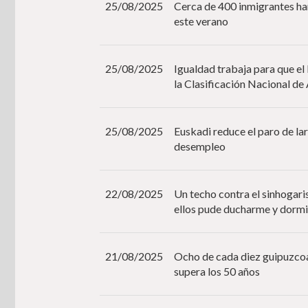
25/08/2025
Cerca de 400 inmigrantes han
este verano
25/08/2025
Igualdad trabaja para que el
la Clasificación Nacional d
25/08/2025
Euskadi reduce el paro de la
desempleo
22/08/2025
Un techo contra el sinhogar
ellos pude ducharme y dormi
21/08/2025
Ocho de cada diez guipuzcoa
supera los 50 años