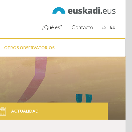
¿Qué es?
Contacto
ES
EU
OTROS OBSERVATORIOS
ACTUALIDAD