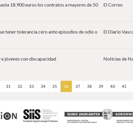
asta 18.900 euros los contratos a mayores de 50
El Correo
 tener tolerancia cero ante episodios de odio o
El Diario Vasc
a jóvenes con discapacidad
Noticias de N
31
32
33
34
35
36
37
38
39
40
41