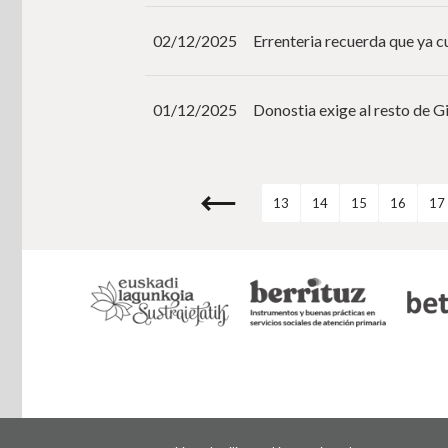
02/12/2025
Errenteria recuerda que ya c
01/12/2025
Donostia exige al resto de G
13
14
15
16
17