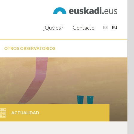
¿Qué es?
Contacto
ES
EU
OTROS OBSERVATORIOS
ACTUALIDAD