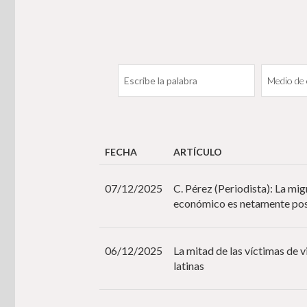
FECHA
ARTÍCULO
07/12/2025
C. Pérez (Periodista): La mi
económico es netamente pos
06/12/2025
La mitad de las víctimas de 
latinas