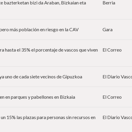
te bazterketan bizi da Araban, Bizkaian eta
Berria
 pero más población en riesgo en la CAV
Gara
ara hasta el 35% el porcentaje de vascos que viven
El Correo
 ya uno de cada siete vecinos de Gipuzkoa
El Diario Vasc
en en parques y pabellones en Bizkaia
El Correo
un 15% las plazas para personas sin recursos en
El Diario Vasc