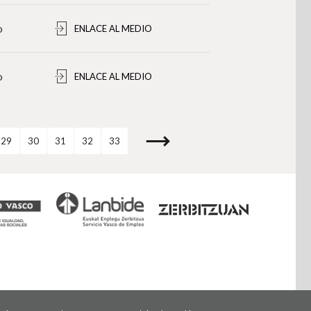
o
ENLACE AL MEDIO
o
ENLACE AL MEDIO
29
30
31
32
33