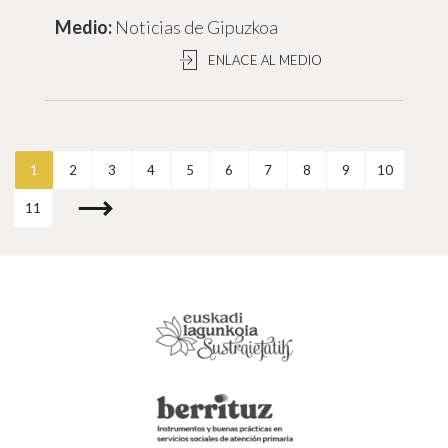
Noticias de Gipuzkoa
ENLACE AL MEDIO
1
2
3
4
5
6
7
8
9
10
11