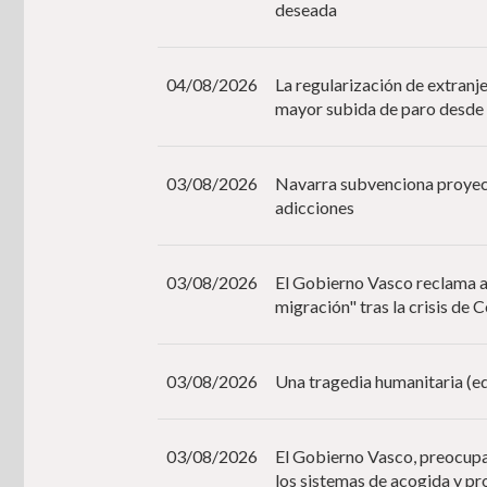
deseada
04/08/2026
La regularización de extranje
mayor subida de paro desde
03/08/2026
Navarra subvenciona proyect
adicciones
03/08/2026
El Gobierno Vasco reclama a 
migración" tras la crisis de 
03/08/2026
Una tragedia humanitaria (ed
03/08/2026
El Gobierno Vasco, preocupad
los sistemas de acogida y pr