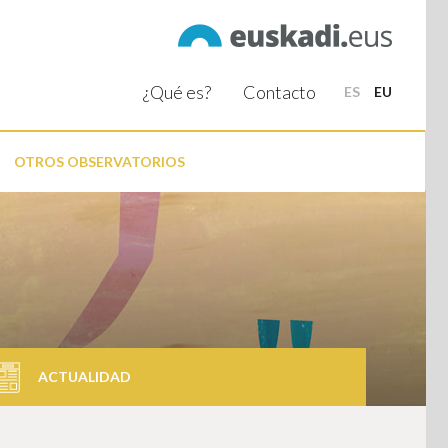
¿Qué es?
Contacto
ES
EU
OTROS OBSERVATORIOS
ACTUALIDAD