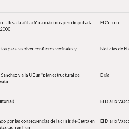
ros lleva la afiliación a máximos pero impulsa la
El Correo
 2008
os para resolver conflictos vecinales y
Noticias de N
Sánchez y a la UE un "plan estructural de
Deia
Ceuta
itorial)
El Diario Vasc
o por las consecuencias de la crisis de Ceuta en
El Diario Vasc
otección en Irun