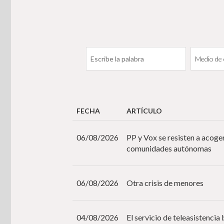
FECHA
ARTÍCULO
06/08/2026
PP y Vox se resisten a acoge
comunidades autónomas
06/08/2026
Otra crisis de menores
04/08/2026
El servicio de teleasistenci