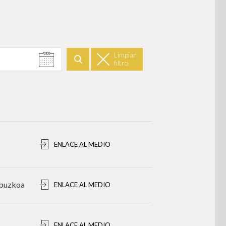
Limpiar
filtro
Buscar
ENLACE AL MEDIO
ipuzkoa
ENLACE AL MEDIO
ENLACE AL MEDIO