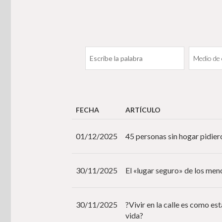
FECHA
ARTÍCULO
01/12/2025
45 personas sin hogar pidiero
30/11/2025
El «lugar seguro» de los men
30/11/2025
?Vivir en la calle es como es
vida?