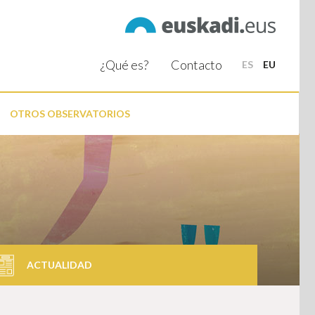
¿Qué es?
Contacto
ES
EU
OTROS OBSERVATORIOS
ACTUALIDAD