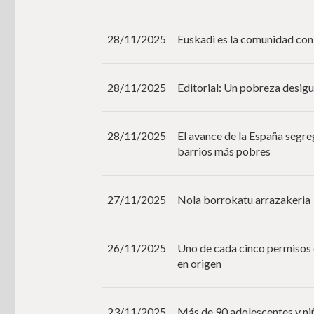
28/11/2025
Euskadi es la comunidad con
28/11/2025
Editorial: Un pobreza desigu
28/11/2025
El avance de la España segreg
barrios más pobres
27/11/2025
Nola borrokatu arrazakeria
26/11/2025
Uno de cada cinco permisos 
en origen
23/11/2025
Más de 90 adolescentes y niñ