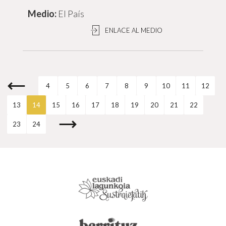
El País
ENLACE AL MEDIO
4
5
6
7
8
9
10
11
12
13
14
15
16
17
18
19
20
21
22
23
24