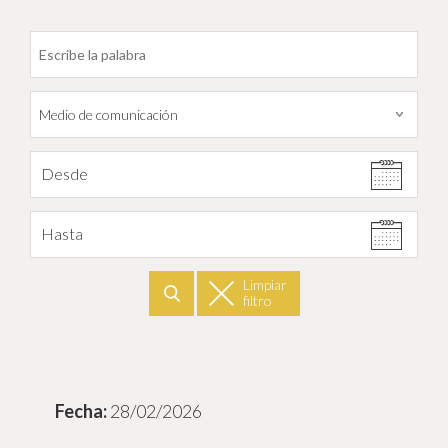
Filtrar por fecha
Desde
Hasta
Limpiar
filtro
Buscar
28/02/2026