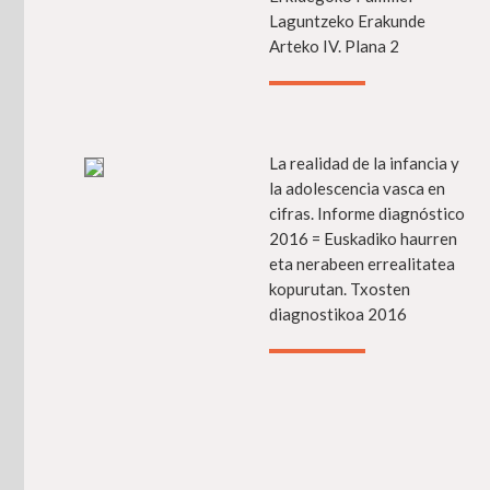
Laguntzeko Erakunde
Arteko IV. Plana 2
La realidad de la infancia y
Má
la adolescencia vasca en
cifras. Informe diagnóstico
2016 = Euskadiko haurren
eta nerabeen errealitatea
kopurutan. Txosten
diagnostikoa 2016