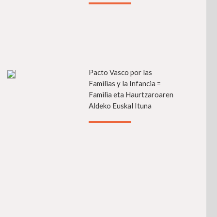
fo
Pacto Vasco por las
Más info
Familias y la Infancia =
Familia eta Haurtzaroaren
Aldeko Euskal Ituna