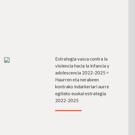
fo
Estrategia vasca contra la
Más info
violencia hacia la infancia y
adolescencia 2022-2025 =
Haurren eta nerabeen
kontrako indarkeriari aurre
egiteko euskal estrategia
2022-2025