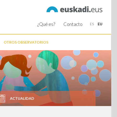
¿Qué es?
Contacto
ES
EU
OTROS OBSERVATORIOS
ACTUALIDAD