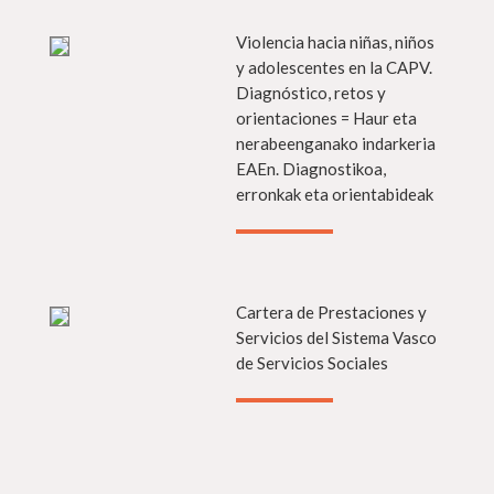
s info
Violencia hacia niñas, niños
Más in
y adolescentes en la CAPV.
Diagnóstico, retos y
orientaciones = Haur eta
nerabeenganako indarkeria
EAEn. Diagnostikoa,
erronkak eta orientabideak
s info
Cartera de Prestaciones y
Más in
Servicios del Sistema Vasco
de Servicios Sociales