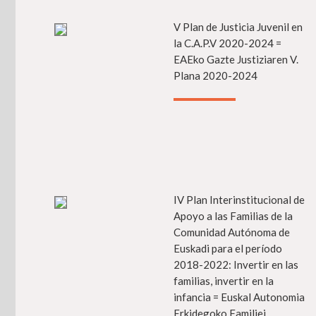
V Plan de Justicia Juvenil en
Má
la C.A.P.V 2020-2024 =
EAEko Gazte Justiziaren V.
Plana 2020-2024
IV Plan Interinstitucional de
Má
Apoyo a las Familias de la
Comunidad Autónoma de
Euskadi para el período
2018-2022: Invertir en las
familias, invertir en la
infancia = Euskal Autonomia
Erkidegoko Familiei