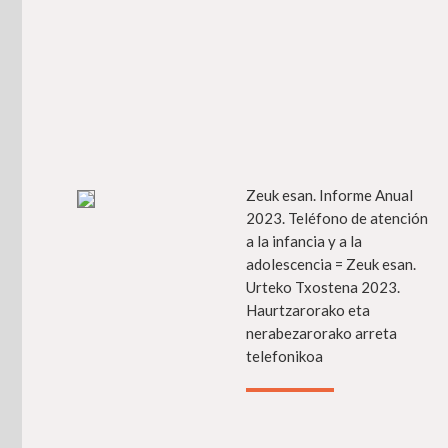
Zeuk esan. Informe Anual
Má
2023. Teléfono de atención
a la infancia y a la
adolescencia = Zeuk esan.
Urteko Txostena 2023.
Haurtzarorako eta
nerabezarorako arreta
telefonikoa