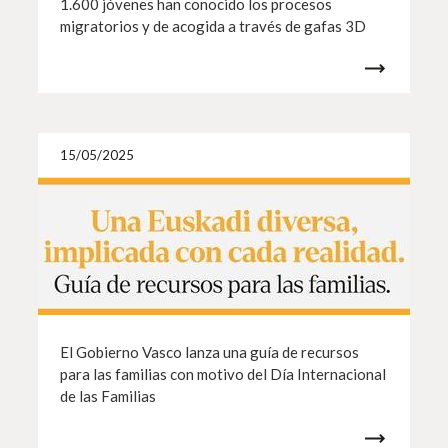
1.600 jóvenes han conocido los procesos
migratorios y de acogida a través de gafas 3D
Más i
15/05/2025
El Gobierno Vasco lanza una guía de recursos
para las familias con motivo del Día Internacional
de las Familias