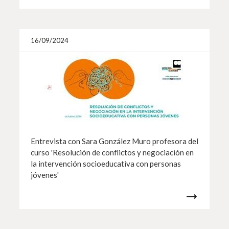
Más i
16/09/2024
Entrevista con Sara González Muro profesora del
curso 'Resolución de conflictos y negociación en
la intervención socioeducativa con personas
jóvenes'