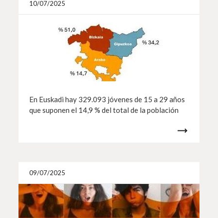
10/07/2025
En Euskadi hay 329.093 jóvenes de 15 a 29 años
que suponen el 14,9 % del total de la población
Más i
09/07/2025