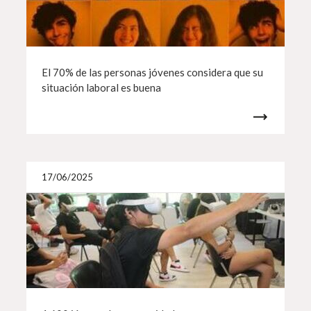
El 70% de las personas jóvenes considera que su
situación laboral es buena
Más i
17/06/2025