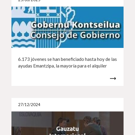
6.173 jóvenes se han beneficiado hasta hoy de las
ayudas Emantzipa, la mayoría para el alquiler
Más i
27/12/2024