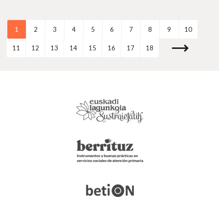
1
2
3
4
5
6
7
8
9
10
11
12
13
14
15
16
17
18