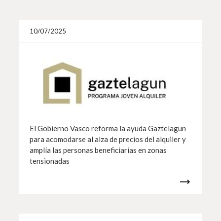
Más i
10/07/2025
El Gobierno Vasco reforma la ayuda Gaztelagun
para acomodarse al alza de precios del alquiler y
amplía las personas beneficiarias en zonas
tensionadas
Más i