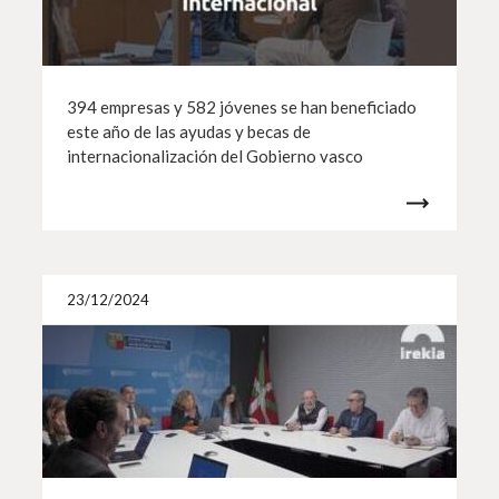
394 empresas y 582 jóvenes se han beneficiado
este año de las ayudas y becas de
internacionalización del Gobierno vasco
Más i
23/12/2024