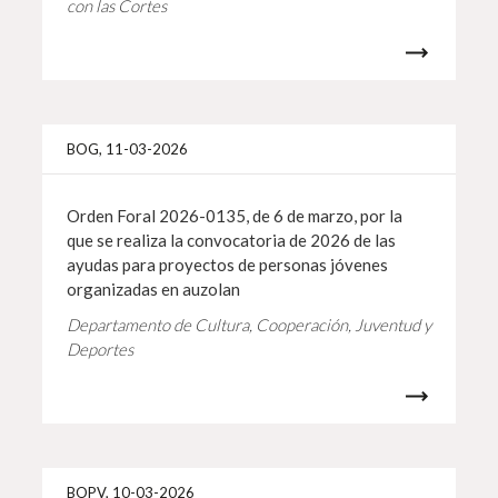
con las Cortes
Más i
BOG, 11-03-2026
Orden Foral 2026-0135, de 6 de marzo, por la
que se realiza la convocatoria de 2026 de las
ayudas para proyectos de personas jóvenes
organizadas en auzolan
Departamento de Cultura, Cooperación, Juventud y
Deportes
Más i
BOPV, 10-03-2026