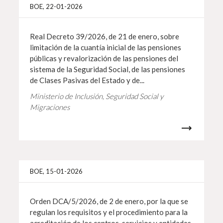
Más i
BOE, 22-01-2026
Real Decreto 39/2026, de 21 de enero, sobre
limitación de la cuantía inicial de las pensiones
públicas y revalorización de las pensiones del
sistema de la Seguridad Social, de las pensiones
de Clases Pasivas del Estado y de...
Ministerio de Inclusión, Seguridad Social y
Migraciones
Más i
BOE, 15-01-2026
Orden DCA/5/2026, de 2 de enero, por la que se
regulan los requisitos y el procedimiento para la