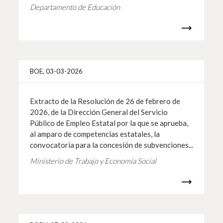
Departamento de Educación
Más i
BOE, 03-03-2026
Extracto de la Resolución de 26 de febrero de
2026, de la Dirección General del Servicio
Público de Empleo Estatal por la que se aprueba,
al amparo de competencias estatales, la
convocatoria para la concesión de subvenciones...
Ministerio de Trabajo y Economía Social
Más i