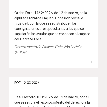
Orden Foral 1462/2026, de 12 de marzo, de la
diputada foral de Empleo, Cohesión Social e
Igualdad, por la que se redistribuyen las
consignaciones presupuestarias a las que se
imputarán las ayudas que se concedan al amparo
del Decreto Foral...
Departamento de Empleo, Cohesión Social e
Igualdad
Más i
BOE, 12-03-2026
Real Decreto 180/2026, de 11 de marzo, por el
que se regula el reconocimiento del derecho a la