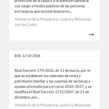
protección de la salud y a la atención sanitaria
con cargo a fondos públicos de las personas
extranjeras que encontrándose en...
Ministerio de la Presidencia, Justicia y Relaciones
con las Cortes
Más i
BOE, 12-03-2026
Real Decreto 179/2026, de 11 de marzo, por el
que se establecen los umbrales de renta y
patrimonio familiar y las cuantías de las becas y
ayudas al estudio para el curso 2026-2027, y se
modifica el Real Decreto 1721/2007, de 21 de
diciembre, por...
Ministerio de la Presidencia, Justicia y Relaciones