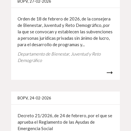
BOPV, 27-02-2026
Orden de 18 de febrero de 2026, de la consejera
de Bienestar, Juventud y Reto Demográfico, por
la que se convocan y establecen las subvenciones
a personas jurídicas privadas sin ánimo de lucro,
para el desarrollo de programas y...
Departamento de Bienestar, Juventud y Reto
Demográfico
Más i
BOPV, 24-02-2026
Decreto 21/2026, de 24 de febrero, por el que se
aprueba el Reglamento de las Ayudas de
Emergencia Social