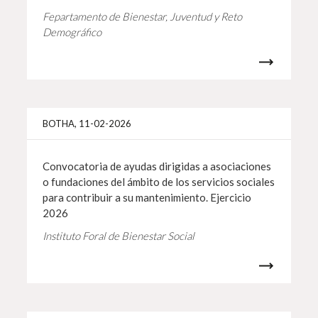
Fepartamento de Bienestar, Juventud y Reto
Demográfico
Más i
BOTHA, 11-02-2026
Convocatoria de ayudas dirigidas a asociaciones
o fundaciones del ámbito de los servicios sociales
para contribuir a su mantenimiento. Ejercicio
2026
Instituto Foral de Bienestar Social