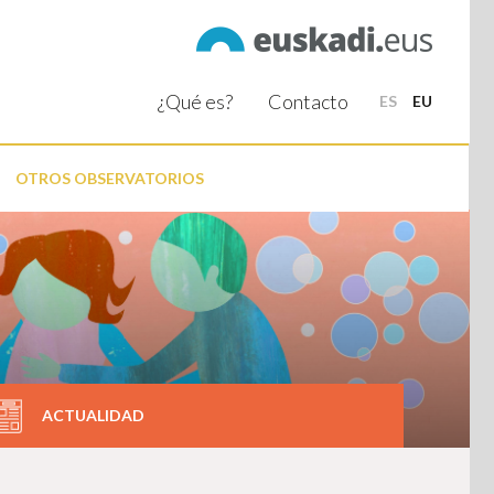
¿Qué es?
Contacto
ES
EU
OTROS OBSERVATORIOS
ACTUALIDAD