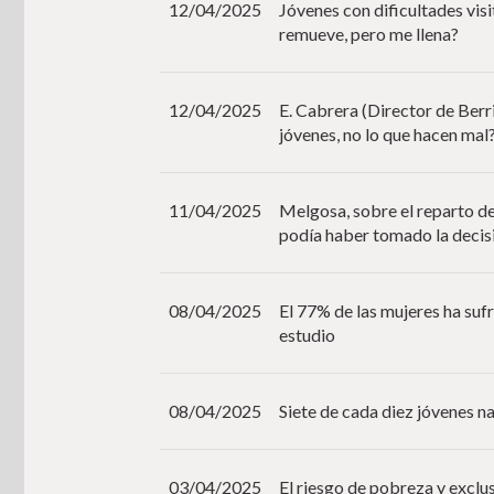
12/04/2025
Jóvenes con dificultades vis
remueve, pero me llena?
12/04/2025
E. Cabrera (Director de Berr
jóvenes, no lo que hacen mal
11/04/2025
Melgosa, sobre el reparto d
podía haber tomado la decis
08/04/2025
El 77% de las mujeres ha suf
estudio
08/04/2025
Siete de cada diez jóvenes n
03/04/2025
El riesgo de pobreza y exclu