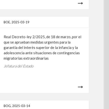
gehiago
Info gehiag
BOE, 2025-03-19
Real Decreto-ley 2/2025, de 18 de marzo, por el
que se aprueban medidas urgentes para la
garantía del interés superior de la infancia y la
adolescencia ante situaciones de contingencias
migratorias extraordinarias
Jefatura del Estado
gehiago
Info gehiag
BOG, 2025-03-14