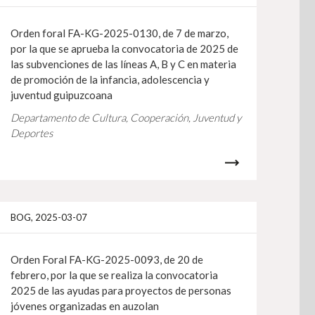
Orden foral FA-KG-2025-0130, de 7 de marzo,
por la que se aprueba la convocatoria de 2025 de
las subvenciones de las líneas A, B y C en materia
de promoción de la infancia, adolescencia y
juventud guipuzcoana
Departamento de Cultura, Cooperación, Juventud y
Deportes
gehiago
Info gehiag
BOG, 2025-03-07
Orden Foral FA-KG-2025-0093, de 20 de
febrero, por la que se realiza la convocatoria
2025 de las ayudas para proyectos de personas
jóvenes organizadas en auzolan