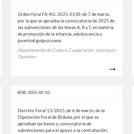
Orden foral FA-KG-2025-0130, de 7 de marzo,
por la que se aprueba la convocatoria de 2025 de
las subvenciones de las líneas A, B y C en materia
de promoción de la infancia, adolescencia y
juventud guipuzcoana
Departamento de Cultura, Cooperación, Juventud y
Deportes
Info gehiago
Info 
BOB, 2025-03-10
Decreto Foral 15/2025, de 6 de marzo, de la
Diputación Foral de Bizkaia, por el que se
aprueban las bases y convocatoria de
subvenciones para el apoyo a la contratación,