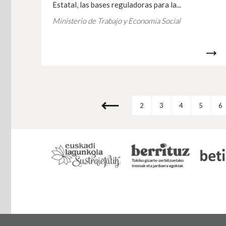
Estatal, las bases reguladoras para la...
Ministerio de Trabajo y Economía Social
2
3
4
5
6