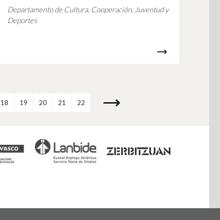
Departamento de Cultura, Cooperación, Juventud y
Deportes
18
19
20
21
22