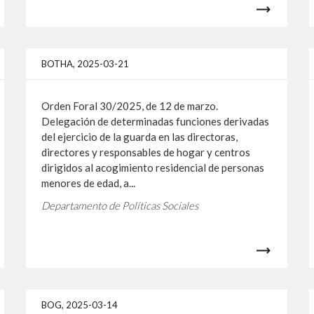
Info gehiago
Info 
BOTHA, 2025-03-21
Orden Foral 30/2025, de 12 de marzo.
Delegación de determinadas funciones derivadas
del ejercicio de la guarda en las directoras,
directores y responsables de hogar y centros
dirigidos al acogimiento residencial de personas
menores de edad, a...
Departamento de Políticas Sociales
Info gehiago
Info 
BOG, 2025-03-14