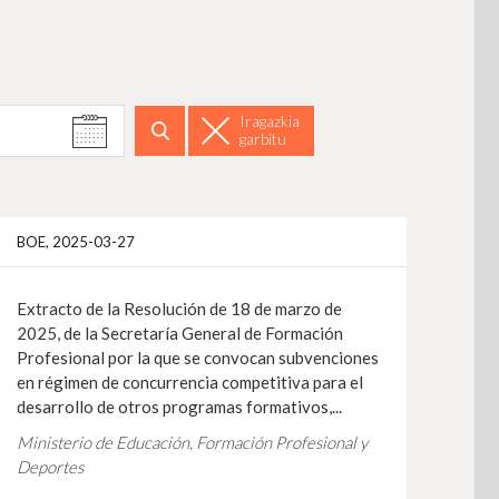
Iragazkia
garbitu
Bilatu
gehiago
Info gehiag
BOE, 2025-03-27
Extracto de la Resolución de 18 de marzo de
2025, de la Secretaría General de Formación
Profesional por la que se convocan subvenciones
en régimen de concurrencia competitiva para el
desarrollo de otros programas formativos,...
Ministerio de Educación, Formación Profesional y
Deportes