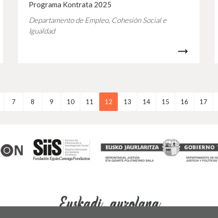
Programa Kontrata 2025
Departamento de Empleo, Cohesión Social e
Igualdad
7
8
9
10
11
12
13
14
15
16
17