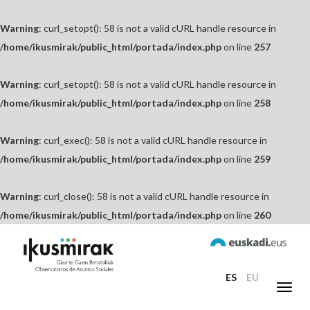
Warning
: curl_setopt(): 58 is not a valid cURL handle resource in
/home/ikusmirak/public_html/portada/index.php
on line
257
Warning
: curl_setopt(): 58 is not a valid cURL handle resource in
/home/ikusmirak/public_html/portada/index.php
on line
258
Warning
: curl_exec(): 58 is not a valid cURL handle resource in
/home/ikusmirak/public_html/portada/index.php
on line
259
Warning
: curl_close(): 58 is not a valid cURL handle resource in
/home/ikusmirak/public_html/portada/index.php
on line
260
ES
EU
Toggl
navig