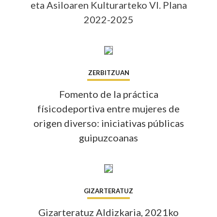
eta Asiloaren Kulturarteko VI. Plana
2022-2025
Info 
ZERBITZUAN
Fomento de la práctica
físicodeportiva entre mujeres de
origen diverso: iniciativas públicas
guipuzcoanas
Info 
GIZARTERATUZ
Gizarteratuz Aldizkaria, 2021ko