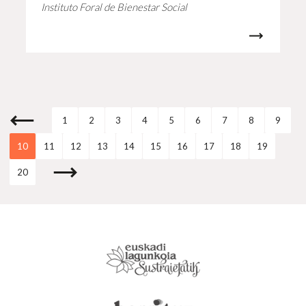
Instituto Foral de Bienestar Social
1
2
3
4
5
6
7
8
9
10
11
12
13
14
15
16
17
18
19
20