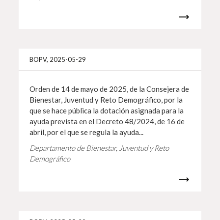
Info 
BOPV, 2025-05-29
Orden de 14 de mayo de 2025, de la Consejera de
Bienestar, Juventud y Reto Demográfico, por la
que se hace pública la dotación asignada para la
ayuda prevista en el Decreto 48/2024, de 16 de
abril, por el que se regula la ayuda...
Departamento de Bienestar, Juventud y Reto
Demográfico
Info 