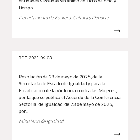
entidades vizcaínas sin ánimo de lucro de ocio y
tiempo...
Departamento de Euskera, Cultura y Deporte
Info 
BOE, 2025-06-03
Resolución de 29 de mayo de 2025, de la
Secretaría de Estado de Igualdad y para la
Erradicación de la Violencia contra las Mujeres,
por la que se publica el Acuerdo de la Conferencia
Sectorial de Igualdad, de 23 de mayo de 2025,
por...
Ministerio de Igualdad