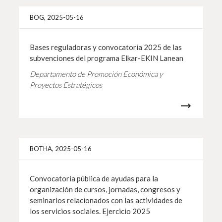
Info 
BOG, 2025-05-16
Bases reguladoras y convocatoria 2025 de las
subvenciones del programa Elkar-EKIN Lanean
Departamento de Promoción Económica y
Proyectos Estratégicos
Info 
BOTHA, 2025-05-16
Convocatoria pública de ayudas para la
organización de cursos, jornadas, congresos y
seminarios relacionados con las actividades de
los servicios sociales. Ejercicio 2025