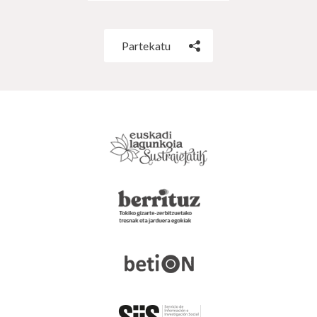
Partekatu