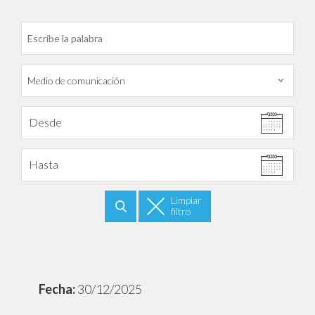
Filtrar por fecha
Desde
Hasta
Limpiar
filtro
Buscar
30/12/2025