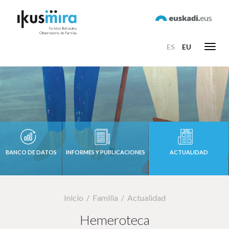
ES
EU
Toggl
navig
BANCO DE DATOS
INFORMES Y PUBLICACIONES
ACTUALIDAD
Inicio
Familia
Actualidad
Hemeroteca