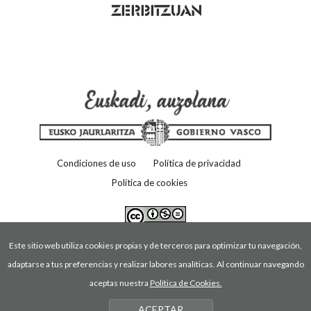
Condiciones de uso
Política de privacidad
Política de cookies
Este sitio web utiliza cookies propias y de terceros para optimizar tu navegación,
adaptarse a tus preferencias y realizar labores analíticas. Al continuar navegando
aceptas nuestra
Política de Cookies.
ACEPTAR