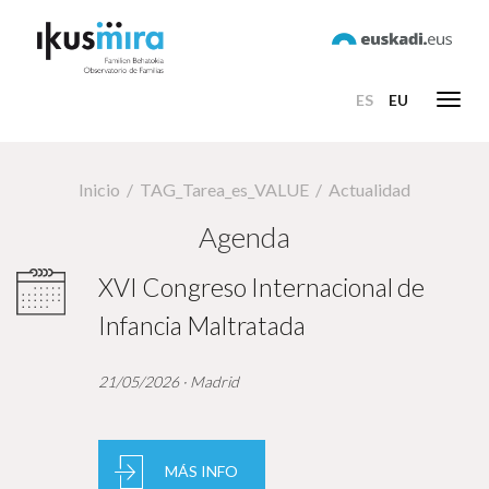
ES
EU
Toggl
navig
Inicio
TAG_Tarea_es_VALUE
Actualidad
Agenda
XVI Congreso Internacional de
Infancia Maltratada
21/05/2026 · Madrid
MÁS INFO