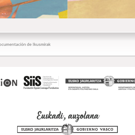
 documentación
Buscador