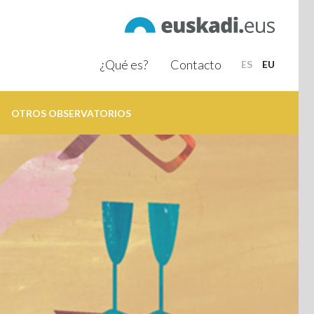
¿Qué es?
Contacto
ES
EU
OTROS OBSERVATORIOS