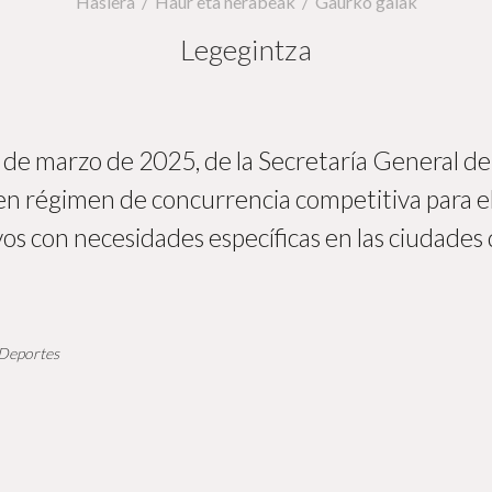
Hasiera
Haur eta nerabeak
Gaurko gaiak
Legegintza
 de marzo de 2025, de la Secretaría General de
n régimen de concurrencia competitiva para el
os con necesidades específicas en las ciudades 
 Deportes