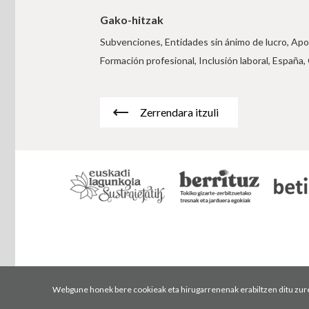
Gako-hitzak
Subvenciones, Entidades sin ánimo de lucro, Apo
Formación profesional, Inclusión laboral, España, 
Zerrendara itzuli
Webgune honek bere cookieak eta hirugarrenenak erabiltzen ditu zure n