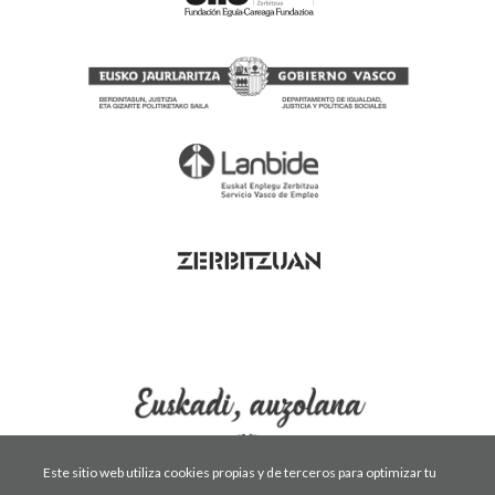
Este sitio web utiliza cookies propias y de terceros para optimizar tu