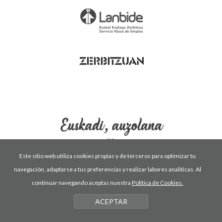
Este sitio web utiliza cookies propias y de terceros para optimizar tu
navegación, adaptarse a tus preferencias y realizar labores analíticas. Al
Condiciones de uso
Política de privacidad
continuar navegando aceptas nuestra
Política de Cookies.
Política de cookies
ACEPTAR