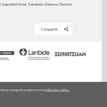
d, Seguridad Social, Trabajador, Empresa, Derecho
Compartir
 continuar navegando aceptas nuestra
Política de Cookies.