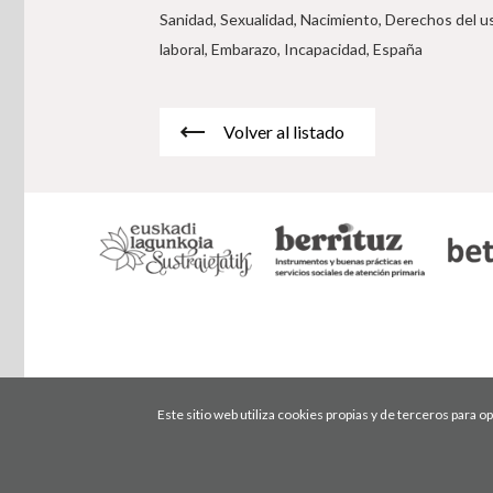
Sanidad, Sexualidad, Nacimiento, Derechos del us
laboral, Embarazo, Incapacidad, España
Volver al listado
Este sitio web utiliza cookies propias y de terceros para 
Condiciones de uso
Política de privacidad
Política de cookies