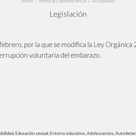
Inicio
Infancia y adolescencia
Actualidad
Legislación
ebrero, por la que se modifica la Ley Orgánica 
nterrupción voluntaria del embarazo.
ibilidad, Educación sexual, Entorno educativo, Adolescentes, Autodeter