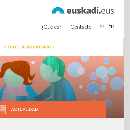
¿Qué es?
Contacto
ES
EU
OTROS OBSERVATORIOS
ACTUALIDAD