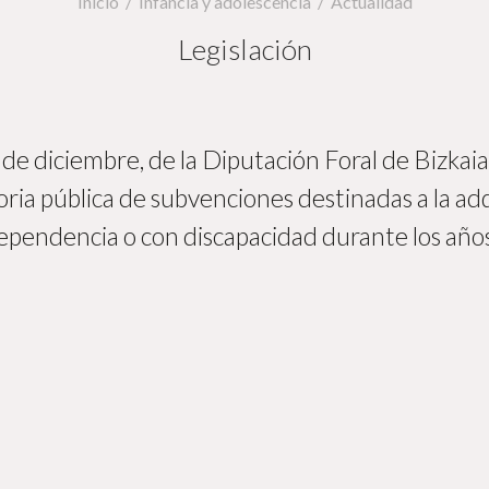
Inicio
Infancia y adolescencia
Actualidad
Legislación
e diciembre, de la Diputación Foral de Bizkaia,
oria pública de subvenciones destinadas a la a
ependencia o con discapacidad durante los años