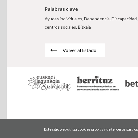
Palabras clave
Ayudas individuales, Dependencia, Discapacidad,
centros sociales, Bizkaia
Volver al listado
Este sitio web utiliza cookies propias y de terceros para 