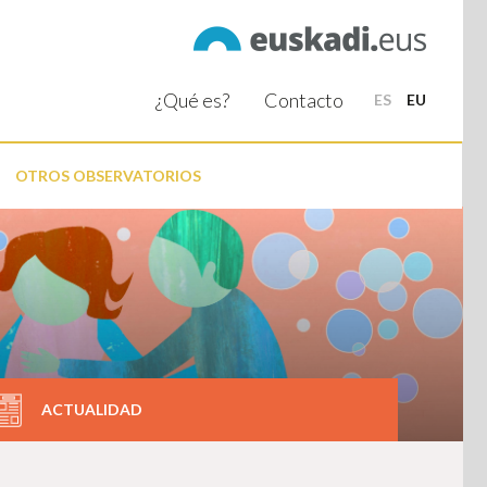
¿Qué es?
Contacto
ES
EU
OTROS OBSERVATORIOS
ACTUALIDAD