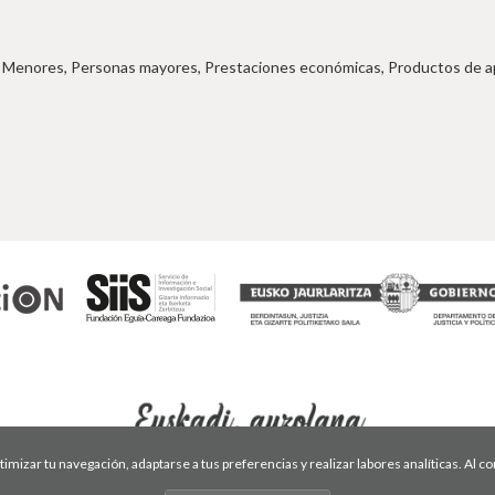
 Menores, Personas mayores, Prestaciones económicas, Productos de apoy
optimizar tu navegación, adaptarse a tus preferencias y realizar labores analíticas. Al