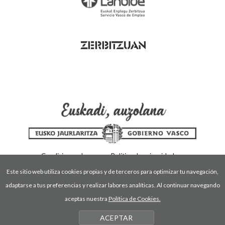
Condiciones de uso
Política de privacidad
Política de cookies
Este sitio web utiliza cookies propias y de terceros para optimizar tu navegación,
adaptarse a tus preferencias y realizar labores analíticas. Al continuar navegando
aceptas nuestra
Política de Cookies.
ACEPTAR