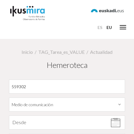
ES
EU
Toggl
navig
Inicio
TAG_Tarea_es_VALUE
Actualidad
Hemeroteca
Filtrar por fecha
Desde