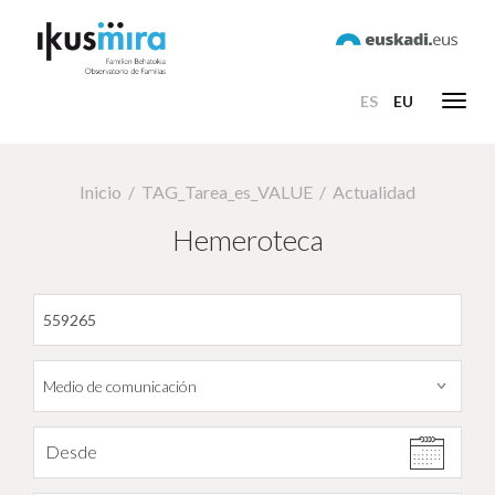
ES
EU
Toggl
navig
Inicio
TAG_Tarea_es_VALUE
Actualidad
Hemeroteca
Filtrar por fecha
Desde