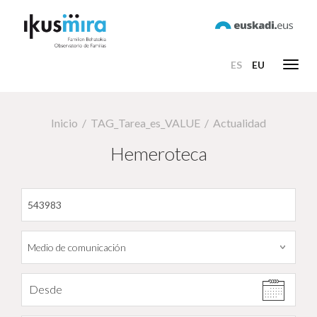
ES
EU
Toggl
navig
Inicio
TAG_Tarea_es_VALUE
Actualidad
Hemeroteca
Filtrar por fecha
Desde