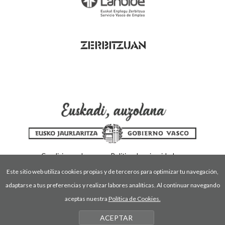
Condiciones de uso
Política de privacidad
Política de cookies
Este sitio web utiliza cookies propias y de terceros para optimizar tu navegación,
adaptarse a tus preferencias y realizar labores analíticas. Al continuar navegando
aceptas nuestra
Política de Cookies.
ACEPTAR