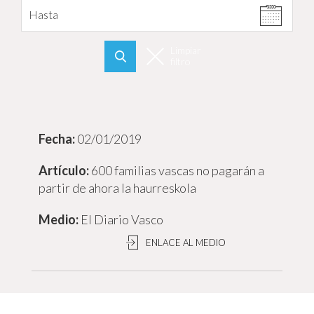
Hasta
Limpiar
filtro
Buscar
02/01/2019
600 familias vascas no pagarán a
partir de ahora la haurreskola
El Diario Vasco
ENLACE AL MEDIO