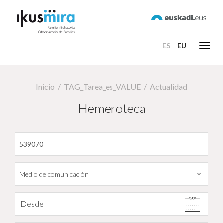
ES
EU
Toggl
navig
Inicio
TAG_Tarea_es_VALUE
Actualidad
Hemeroteca
Filtrar por fecha
Desde