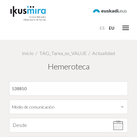
ES
EU
Toggl
navig
Inicio
TAG_Tarea_es_VALUE
Actualidad
Hemeroteca
Filtrar por fecha
Desde