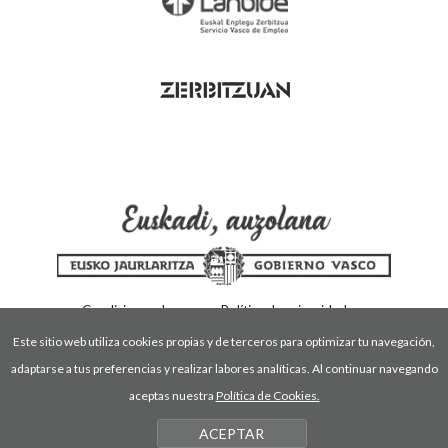
Condiciones de uso
Política de privacidad
Política de cookies
Este sitio web utiliza cookies propias y de terceros para optimizar tu navegación,
adaptarse a tus preferencias y realizar labores analíticas. Al continuar navegando
aceptas nuestra
Política de Cookies.
ACEPTAR