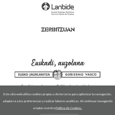
Condiciones de uso
Política de privacidad
Política de cookies
Este sitio web utiliza cookies propias y de terceros para optimizar tu navegación,
adaptarse a tus preferencias y realizar labores analíticas. Al continuar navegando
aceptas nuestra
Política de Cookies.