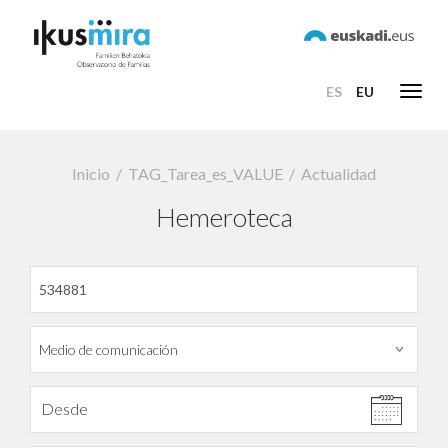
ES
EU
Toggl
navig
Inicio
TAG_Tarea_es_VALUE
Actualidad
Hemeroteca
Filtrar por fecha
Desde