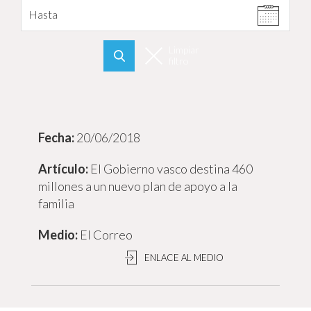
Hasta
Limpiar
filtro
Buscar
20/06/2018
El Gobierno vasco destina 460
millones a un nuevo plan de apoyo a la
familia
El Correo
ENLACE AL MEDIO